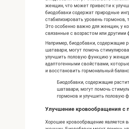
женщин, что может привести к улуч
биодобавки содержат природные инг
стабилизировать уровень гормонов, т
Это особенно важно для женщин, у 
связанные с возрастом или другими 
Например, биодобавки, содержащие р
шатавари, могут помочь стимулиров
улучшить половую функцию у женщин
адаптогенными свойствами, которые
и восстановить гормональный баланс
Биодобавки, содержащие растит
шатавари, могут помочь стимул
гормонов и улучшить половую 
Улучшение кровообращения с
Хорошее кровообращение является в
женщин. Биодобавки могут помочь у