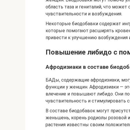
область таза и гениталий, что може
чувствительности и возбуждения.
Некоторые биодобавки содержат ингр
которые помогают расширять кровен
привести к улучшению возбуждения 
Повышение либидо с п
Афродизиаки в составе биодоб
БАДы, содержащие афродизиаки, мог
функции у женщин. Афродизиаки — э
влечение и повышают либидо. Они по
чувствительность и стимулировать с
В составе биодобавок могут присутст
женьшень, корень родиолы розовой и
растения известны своим положител