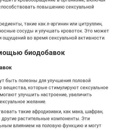
т способствовать повышению сексуальной
едиенты, такие как л-аргинин или цитруллин,
осные сосуды и улучшать кровоток. Это может
и ощущений во время сексуальной активности.
омощью биодобавок
авок
ут быть полезны для улучшения половой
то вещества, которые стимулируют сексуальное
могают улучшить настроение, увеличить
ексуальное желание.
вовать такие афродизиаки, как мака, шафран,
 другие растительные компоненты. Эти
ьным влиянием на половую функцию и могут