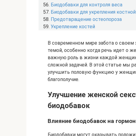
Биодобавки для контроля веса
Биодобавки для укрепления костной
Предотвращение остеопороза
Укрепление костей
В современном мире забота о своем 
темой, особенно когда речь идет о ж
важную роль в жизни каждой женщин
сложной задачей. В этой статье мы 
улучшить половую функцию у женщин
благополучие.
Улучшение женской сек
биодобавок
Влияние биодобавок на гормо
Биодобавки могут оказывать положит