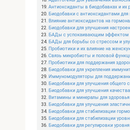
Антиоксиданты в биодобавках и их 
Биодобавки с антиоксидантами для
Влияние антиоксидантов на гормона
Биодобавки для улучшения настроен
БАДы с успокаивающим эффектом
БАДы для борьбы со стрессом и ул
Пробиотики и их влияние на женску
Связь микробиоты и половой функц
Пробиотики для поддержания здоро
Биодобавки для укрепления иммунит
Иммуномодуляторы для поддержани
Биодобавки для улучшения общего с
Биодобавки для улучшения качества
Витамины и минералы для здоровья
Биодобавки для улучшения эластич
Биодобавки для стабилизации гормо
Биодобавки для стабилизации уровн
Биодобавки для регулировки уровня