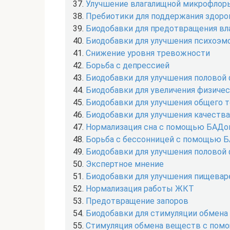
Улучшение влагалищной микрофлор
Пребиотики для поддержания здор
Биодобавки для предотвращения в
Биодобавки для улучшения психоэм
Снижение уровня тревожности
Борьба с депрессией
Биодобавки для улучшения половой
Биодобавки для увеличения физиче
Биодобавки для улучшения общего т
Биодобавки для улучшения качества
Нормализация сна с помощью БАДо
Борьба с бессонницей с помощью 
Биодобавки для улучшения половой
Экспертное мнение
Биодобавки для улучшения пищевар
Нормализация работы ЖКТ
Предотвращение запоров
Биодобавки для стимуляции обмена
Стимуляция обмена веществ с по