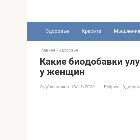
Перейти
к
контенту
Здоровье
Красота
Мышлени
Главная
»
Здоровье
Какие биодобавки ул
у женщин
Опубликовано:
10/11/2023
Рубрика:
Здоров