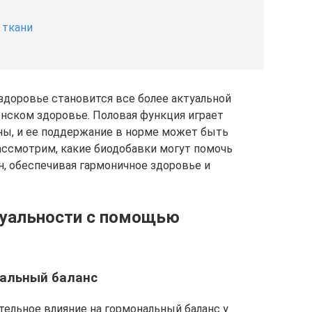
 ткани
здоровье становится все более актуальной
енском здоровье. Половая функция играет
ы, и ее поддержание в норме может быть
рассмотрим, какие биодобавки могут помочь
, обеспечивая гармоничное здоровье и
суальности с помощью
нальный баланс
ельное влияние на гормональный баланс у